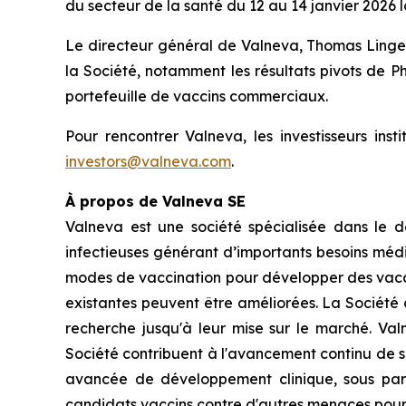
du secteur de la santé du 12 au 14 janvier 2026 
Le directeur général de Valneva, Thomas Lingelba
la Société, notamment les résultats pivots de 
portefeuille de vaccins commerciaux.
Pour rencontrer Valneva, les investisseurs inst
investors@valneva.com
.
À propos de Valneva SE
Valneva est une société spécialisée dans le 
infectieuses générant d’importants besoins médi
modes de vaccination pour développer des vaccins
existantes peuvent être améliorées. La Société 
recherche jusqu'à leur mise sur le marché. Va
Société contribuent à l'avancement continu de s
avancée de développement clinique, sous part
candidats vaccins contre d'autres menaces pour l