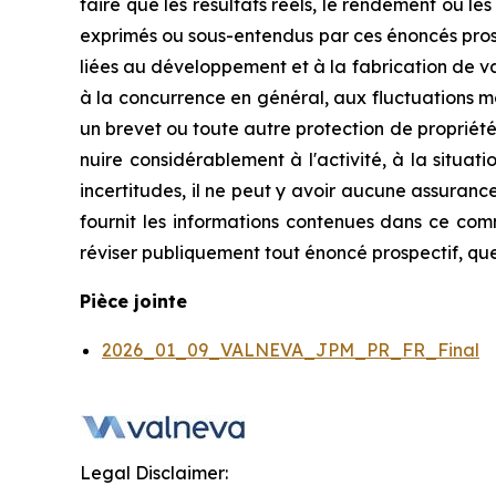
faire que les résultats réels, le rendement ou le
exprimés ou sous-entendus par ces énoncés prospe
liées au développement et à la fabrication de va
à la concurrence en général, aux fluctuations m
un brevet ou toute autre protection de propriété 
nuire considérablement à l'activité, à la situat
incertitudes, il ne peut y avoir aucune assuran
fournit les informations contenues dans ce com
réviser publiquement tout énoncé prospectif, que
Pièce jointe
2026_01_09_VALNEVA_JPM_PR_FR_Final
Legal Disclaimer: