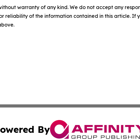
without warranty of any kind. We do not accept any responsib
r reliability of the information contained in this article. I
 above.
owered By