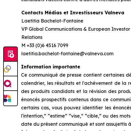
Contacts Médias et Investisseurs Valneva
Laetitia Bachelot-Fontaine
VP Global Communications & European Investor
Relations
M +33 (0)6 4516 7099
laetitia.bachelot-fontaine@valneva.com
Information importante
Ce communiqué de presse contient certaines déc
calendrier, les résultats et l'achèvement de la
des produits candidats et la révision des prod
énoncés prospectifs contenus dans ce communiqu
certains cas, vous pouvez identifier les énoncés
l'intention,” “estime” “vise,” “cible,” ou des mo
date du présent communiqué et sont assujettis à 