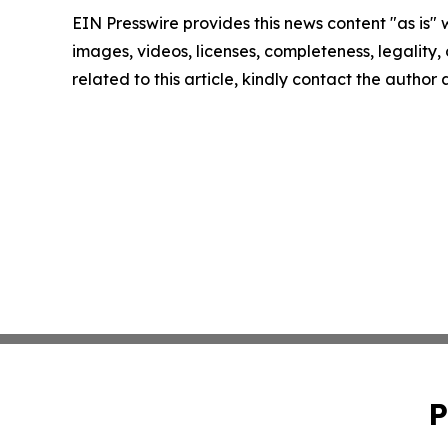
EIN Presswire provides this news content "as is" 
images, videos, licenses, completeness, legality, o
related to this article, kindly contact the author
P