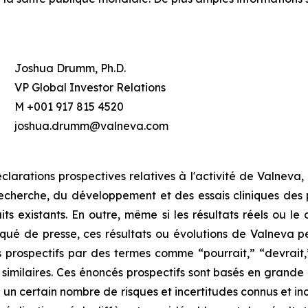
Joshua Drumm, Ph.D.
VP Global Investor Relations
M +001 917 815 4520
joshua.drumm@valneva.com
larations prospectives relatives à l'activité de Valneva
 recherche, du développement et des essais cliniques des
uits existants. En outre, même si les résultats réels ou
é de presse, ces résultats ou évolutions de Valneva pe
 prospectifs par des termes comme “pourrait,” “devrait,” 
ts similaires. Ces énoncés prospectifs sont basés en grande
un certain nombre de risques et incertitudes connus et inc