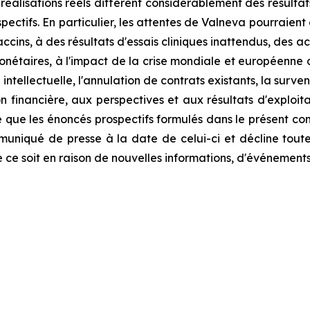
s réalisations réels diffèrent considérablement des résultat
ctifs. En particulier, les attentes de Valneva pourraient ê
ccins, à des résultats d'essais cliniques inattendus, des a
onétaires, à l'impact de la crise mondiale et européenne d
intellectuelle, l'annulation de contrats existants, la sur
ion financière, aux perspectives et aux résultats d'explo
ce que les énoncés prospectifs formulés dans le présent c
muniqué de presse à la date de celui-ci et décline toute
 ce soit en raison de nouvelles informations, d'événements 