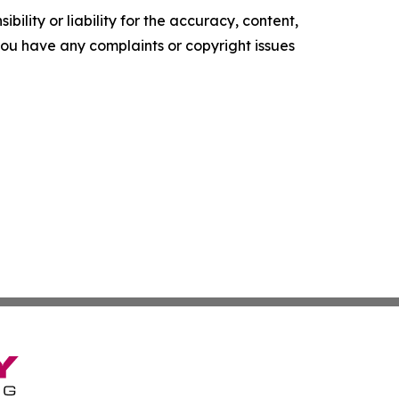
ility or liability for the accuracy, content,
f you have any complaints or copyright issues