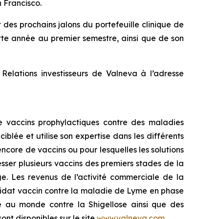
 Francisco.
 des prochains jalons du portefeuille clinique de
tte année au premier semestre, ainsi que de son
e Relations investisseurs de Valneva à l’adresse
e vaccins prophylactiques contre des maladies
lée et utilise son expertise dans les différents
ncore de vaccins ou pour lesquelles les solutions
sser plusieurs vaccins des premiers stades de la
e. Les revenus de l’activité commerciale de la
ndidat vaccin contre la maladie de Lyme en phase
é au monde contre la Shigellose ainsi que des
nt disponibles sur le site
www.valneva.com
.