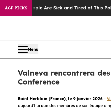
in: “People Are Sick and Tired of This Politics o
AGP PICKS
Menu
Valneva rencontrera des 
Conference
Saint Herblain (France), le 9 janvier 2026
–
V
aujourd’hui que des membres de son équipe dirigea