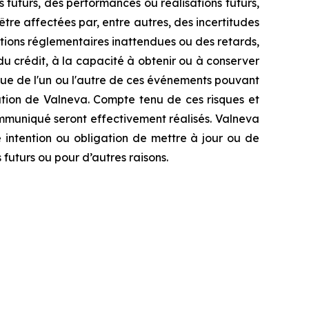
s futurs, des performances ou réalisations futurs,
tre affectées par, entre autres, des incertitudes
ctions réglementaires inattendues ou des retards,
u crédit, à la capacité à obtenir ou à conserver
venue de l'un ou l'autre de ces événements pouvant
itation de Valneva. Compte tenu de ces risques et
ommuniqué seront effectivement réalisés. Valneva
 intention ou obligation de mettre à jour ou de
futurs ou pour d’autres raisons.