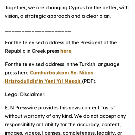
Together, we are changing Cyprus for the better, with
vision, a strategic approach and a clear plan.
____________________
For the televised address of the President of the
Republic in Greek press
here
.
For the televised address in the Turkish language
press here
Cumhurbaşkanı Sn. Nikos
Hristodulidis’in Yeni Yıl Mesajı
(PDF).
Legal Disclaimer:
EIN Presswire provides this news content "as is"
without warranty of any kind. We do not accept any
responsibility or liability for the accuracy, content,
images, videos, licenses, completeness, legality, or