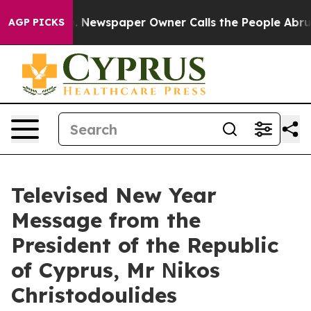
a. Newspaper Owner Calls the People Abruptly Laid o
AGP PICKS
Televised New Year
Message from the
President of the Republic
of Cyprus, Mr Νikos
Christodoulides