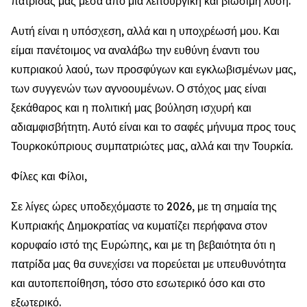
πατρίδας μας μέσα από μια λειτουργική και βιώσιμη λύση.
Αυτή είναι η υπόσχεση, αλλά και η υποχρέωσή μου. Και
είμαι πανέτοιμος να αναλάβω την ευθύνη έναντι του
κυπριακού λαού, των προσφύγων και εγκλωβισμένων μας,
των συγγενών των αγνοουμένων. Ο στόχος μας είναι
ξεκάθαρος και η πολιτική μας βούληση ισχυρή και
αδιαμφισβήτητη. Αυτό είναι και το σαφές μήνυμα προς τους
Τουρκοκύπριους συμπατριώτες μας, αλλά και την Τουρκία.
Φίλες και Φίλοι,
Σε λίγες ώρες υποδεχόμαστε το 2026, με τη σημαία της
Κυπριακής Δημοκρατίας να κυματίζει περήφανα στον
κορυφαίο ιστό της Ευρώπης, και με τη βεβαιότητα ότι η
πατρίδα μας θα συνεχίσει να πορεύεται με υπευθυνότητα
και αυτοπεποίθηση, τόσο στο εσωτερικό όσο και στο
εξωτερικό.