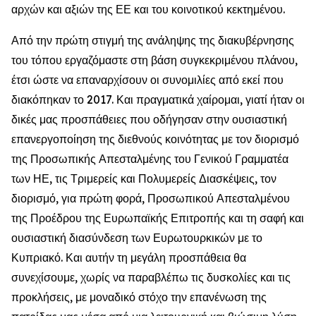
αρχών και αξιών της ΕΕ και του κοινοτικού κεκτημένου.
Από την πρώτη στιγμή της ανάληψης της διακυβέρνησης
του τόπου εργαζόμαστε στη βάση συγκεκριμένου πλάνου,
έτσι ώστε να επαναρχίσουν οι συνομιλίες από εκεί που
διακόπηκαν το 2017. Και πραγματικά χαίρομαι, γιατί ήταν οι
δικές μας προσπάθειες που οδήγησαν στην ουσιαστική
επανεργοποίηση της διεθνούς κοινότητας με τον διορισμό
της Προσωπικής Απεσταλμένης του Γενικού Γραμματέα
των ΗΕ, τις Τριμερείς και Πολυμερείς Διασκέψεις, τον
διορισμό, για πρώτη φορά, Προσωπικού Απεσταλμένου
της Προέδρου της Ευρωπαϊκής Επιτροπής και τη σαφή και
ουσιαστική διασύνδεση των Ευρωτουρκικών με το
Κυπριακό. Και αυτήν τη μεγάλη προσπάθεια θα
συνεχίσουμε, χωρίς να παραβλέπω τις δυσκολίες και τις
προκλήσεις, με μοναδικό στόχο την επανένωση της