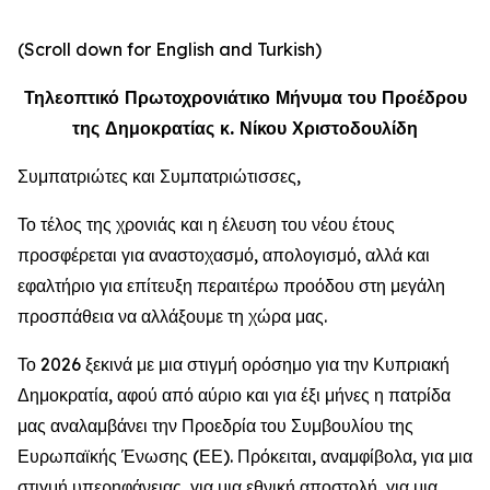
(Scroll down for English and Turkish)
Τηλεοπτικό Πρωτοχρονιάτικο Μήνυμα του Προέδρου
της Δημοκρατίας κ. Νίκου Χριστοδουλίδη
Συμπατριώτες και Συμπατριώτισσες,
Το τέλος της χρονιάς και η έλευση του νέου έτους
προσφέρεται για αναστοχασμό, απολογισμό, αλλά και
εφαλτήριο για επίτευξη περαιτέρω προόδου στη μεγάλη
προσπάθεια να αλλάξουμε τη χώρα μας.
Το 2026 ξεκινά με μια στιγμή ορόσημο για την Κυπριακή
Δημοκρατία, αφού από αύριο και για έξι μήνες η πατρίδα
μας αναλαμβάνει την Προεδρία του Συμβουλίου της
Ευρωπαϊκής Ένωσης (ΕΕ). Πρόκειται, αναμφίβολα, για μια
στιγμή υπερηφάνειας, για μια εθνική αποστολή, για μια