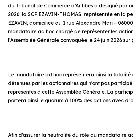
du Tribunal de Commerce d’Antibes a désigné par or
2026, la SCP EZAVIN-THOMAS, représentée en la pers
EZAVIN, domiciliée au 1 rue Alexandre Mari – 06000 N
mandataire
ad hoc
chargé de représenter les actionna
l'Assemblée Générale convoquée le 24 juin 2026 sur p
Le mandataire
ad hoc
représentera ainsi la totalité d
détenues par les actionnaires qui n’ont pas participé o
représentés à cette Assemblée Générale. La particip
portera ainsi le quorum à 100% des actions avec droit
Afin d’assurer la neutralité du rôle du mandataire
ad 