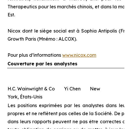
Therapeutics pour les marchés chinois, et dans la majo
Est.
Nicox dont le siège social est à Sophia Antipolis (Fra
Growth Paris (Mnémo : ALCOX).
Pour plus d’informations
www.nicox.com
Couverture par les analystes
H.C. Wainwright & Co Yi Chen New
York, États-Unis
Les positions exprimées par les analystes dans leurs
propres et ne reflètent pas celles de la Société. De pl
dans leurs rapports peuvent ne pas être correctes ou à