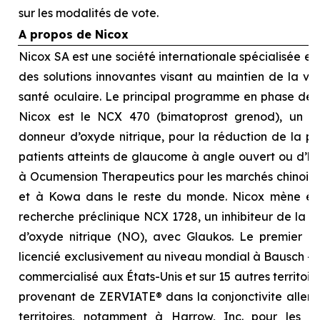
sur les modalités de vote.
A propos de Nicox
Nicox SA est une société internationale spécialisée 
des solutions innovantes visant au maintien de la visi
santé oculaire. Le principal programme en phase d
Nicox est le NCX 470 (bimatoprost grenod), un no
donneur d’oxyde nitrique, pour la réduction de la pre
patients atteints de glaucome à angle ouvert ou d’hyp
à Ocumension Therapeutics pour les marchés chinois, 
et à Kowa dans le reste du monde. Nicox mène é
recherche préclinique NCX 1728, un inhibiteur de la 
d’oxyde nitrique (NO), avec Glaukos. Le premier p
licencié exclusivement au niveau mondial à Bausch + 
commercialisé aux États-Unis et sur 15 autres territoi
provenant de ZERVIATE® dans la conjonctivite allergi
territoires, notamment à Harrow, Inc. pour les É