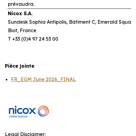
prévaudra.
Nicox S.A.
Sundesk Sophia Antipolis, Bâtiment C, Emerald Square,
Biot, France
T +33 (0)4 97 24 53 00
Pièce jointe
FR_EGM June 2026_FINAL
Legal Disclaimer: