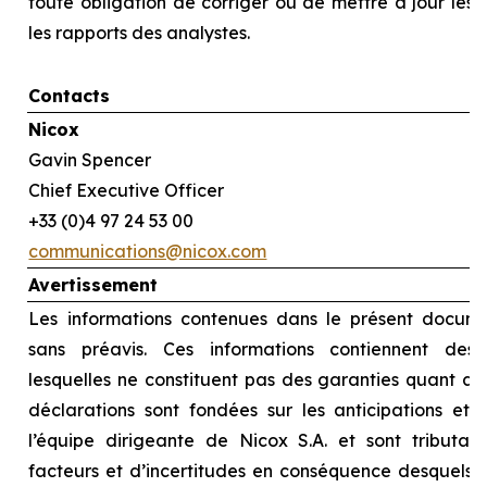
toute obligation de corriger ou de mettre à jour les
les rapports des analystes.
Contacts
Nicox
Gavin Spencer
Chief Executive Officer
+33 (0)4 97 24 53 00
communications@nicox.com
Avertissement
Les informations contenues dans le présent docume
sans préavis. Ces informations contiennent des d
lesquelles ne constituent pas des garanties quant au
déclarations sont fondées sur les anticipations et l
l’équipe dirigeante de Nicox S.A. et sont tributai
facteurs et d’incertitudes en conséquence desquels le